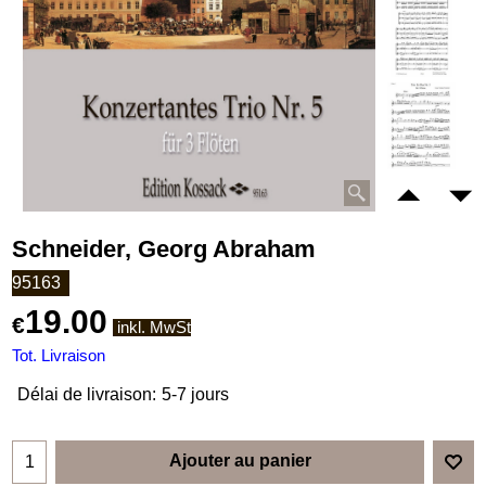
Schneider, Georg Abraham
95163
19.00
€
inkl. MwSt
Tot. Livraison
Délai de livraison:
5-7 jours
Ajouter au panier