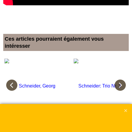
Ces articles pourraient également vous
intéresser
Schneider, Georg
Schneider: Trio Nr. 3
Abraham
€
18.00
inkl. MwSt
€
18.00
inkl. MwSt