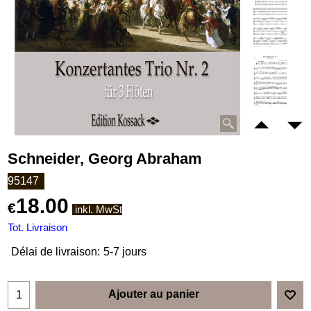
Schneider, Georg Abraham
95147
18.00
€
inkl. MwSt
Tot. Livraison
Délai de livraison:
5-7 jours
Ajouter au panier