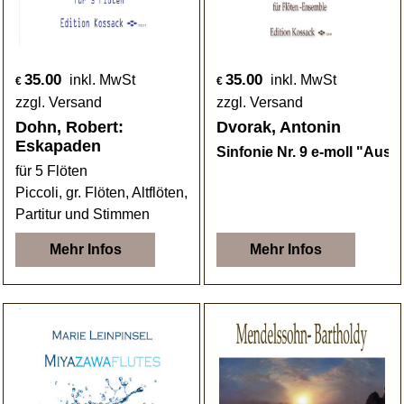
35.00
35.00
inkl. MwSt
inkl. MwSt
€
€
zzgl. Versand
zzgl. Versand
Dohn, Robert:
Dvorak, Antonin
Eskapaden
Sinfonie Nr. 9 e-moll "Aus 
für 5 Flöten
Piccoli, gr. Flöten, Altflöten, Bassflöte
Partitur und Stimmen
Mehr Infos
Mehr Infos