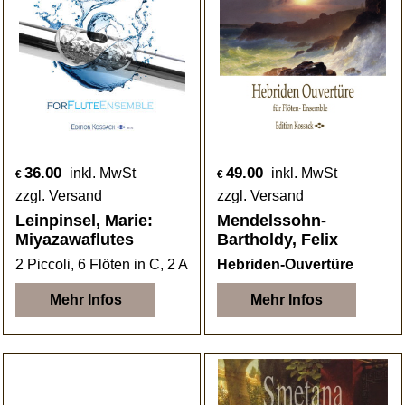
36.00
49.00
inkl. MwSt
inkl. MwSt
€
€
zzgl. Versand
zzgl. Versand
Leinpinsel, Marie:
Mendelssohn-
Miyazawaflutes
Bartholdy, Felix
2 Piccoli, 6 Flöten in C, 2 Altflöten
Hebriden-Ouvertüre
Mehr Infos
Mehr Infos