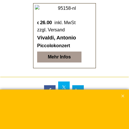
26.00
inkl. MwSt
€
zzgl. Versand
Vivaldi, Antonio
Piccolokonzert
Mehr Infos
WebShop erstellt mit
ShopFactory Shop
Software.