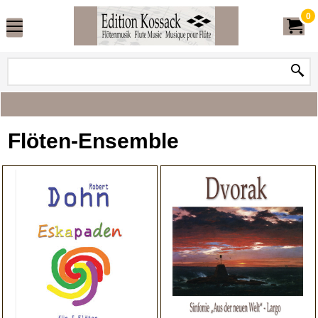
0
Flöten-Ensemble