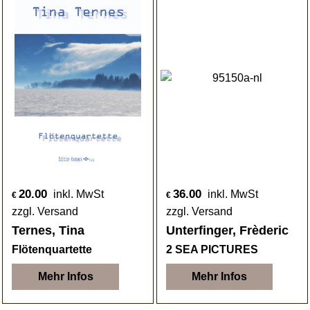
20.00
36.00
inkl. MwSt
inkl. MwSt
€
€
zzgl. Versand
zzgl. Versand
Ternes, Tina
Unterfinger, Frèderic
Flötenquartette
2 SEA PICTURES
Mehr Infos
Mehr Infos