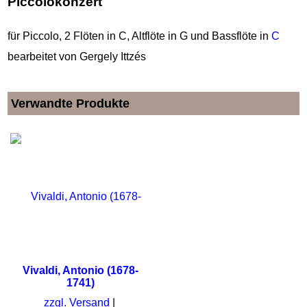
Piccolokonzert
für Piccolo, 2 Flöten in C, Altflöte in G und Bassflöte in
C
bearbeitet von Gergely Ittzés
Verwandte Produkte
Vivaldi, Antonio (1678-
1741)
zzgl. Versand