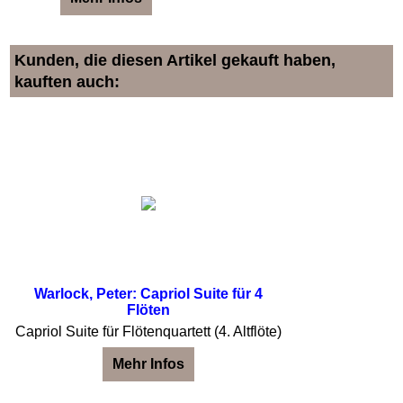
Kunden, die diesen Artikel gekauft haben,
kauften auch:
Warlock, Peter: Capriol Suite für 4
Flöten
Capriol Suite für Flötenquartett (4. Altflöte)
Mehr Infos