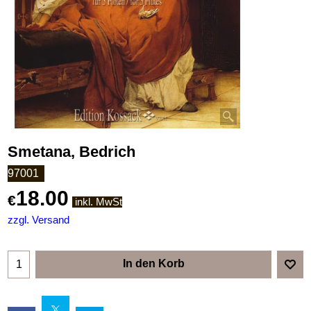
Smetana, Bedrich
97001
18.00
€
inkl. MwSt
zzgl. Versand
In den Korb