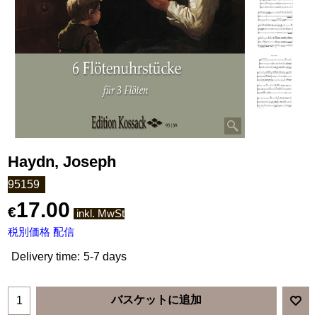
Haydn, Joseph
95159
17.00
€
inkl. MwSt
税別価格 配信
Delivery time:
5-7 days
バスケットに追加