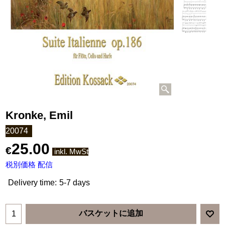
Kronke, Emil
20074
25.00
€
inkl. MwSt
税別価格 配信
Delivery time:
5-7 days
バスケットに追加