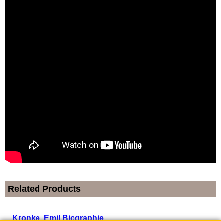
Related Products
Kronke, Emil Biographie