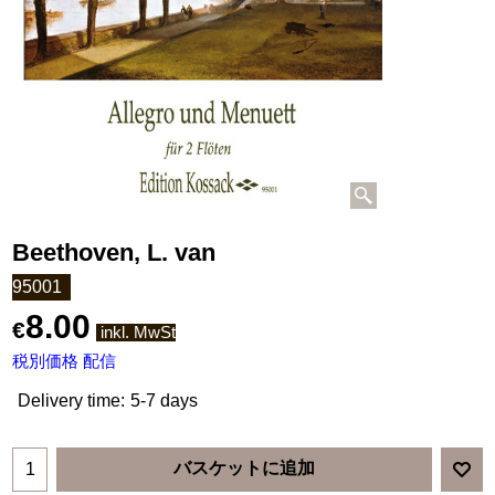
Beethoven, L. van
95001
8.00
€
inkl. MwSt
税別価格 配信
Delivery time:
5-7 days
バスケットに追加