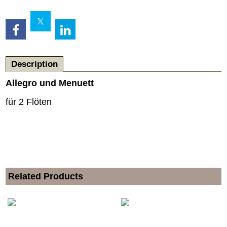
Description
Allegro und Menuett
für 2 Flöten
Related Products