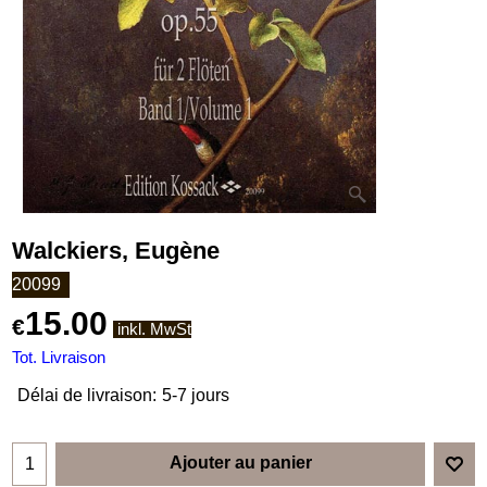
Walckiers, Eugène
20099
15.00
€
inkl. MwSt
Tot. Livraison
Délai de livraison:
5-7 jours
Ajouter au panier