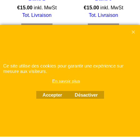
€
15.00
inkl. MwSt
€
15.00
inkl. MwSt
Tot. Livraison
Tot. Livraison
Stimmen
Cliquez ici
Cliquez ici
Boutique en ligne créés
Ce site utilise des cookies pour garantir une expérience sur
avec le logiciel
mesure aux visiteurs.
eCommerce ShopFactory
En savoir plus
Accepter
Désactiver