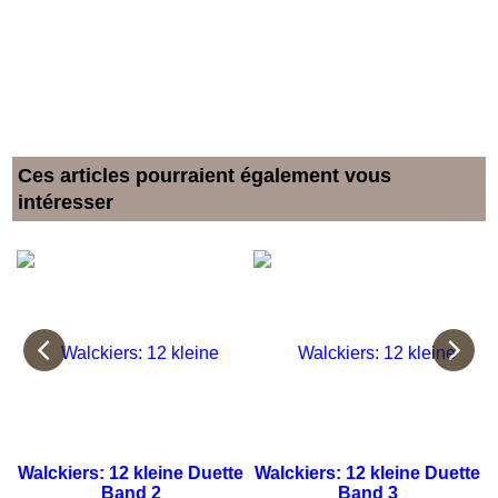
Ces articles pourraient également vous
intéresser
Walckiers: 12 kleine Duette
Walckiers: 12 kleine Duette
Band 2
Band 3