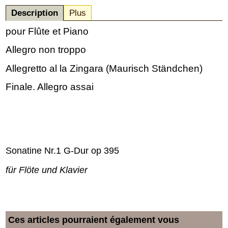
Description
Plus
pour
Flûte et Piano
Allegro non troppo
Allegretto al la Zingara (Maurisch Ständchen)
Finale. Allegro assai
Sonatine Nr.1 G-Dur op 395
für Flöte und Klavier
Ces articles pourraient également vous