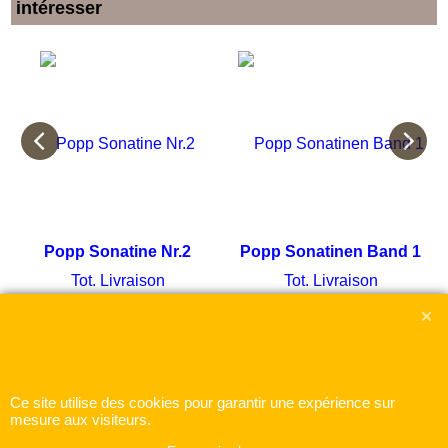
intéresser
Popp Sonatine Nr.2
Popp Sonatinen Band 1
Tot. Livraison
Tot. Livraison
Cliquez ici
Cliquez ici
Ce site utilise des cookies pour garantir une expérience sur
mesure aux visiteurs.
Boutique en ligne créés