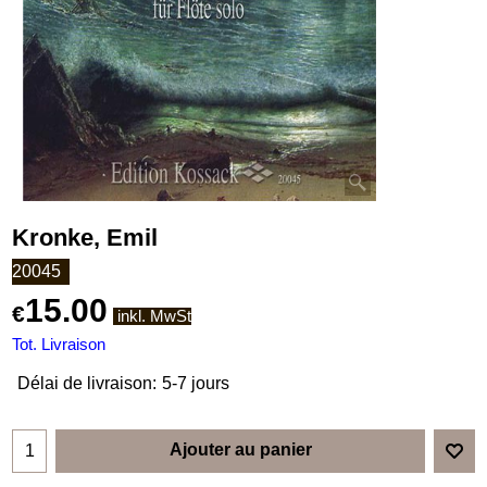
Kronke, Emil
20045
15.00
€
inkl. MwSt
Tot. Livraison
Délai de livraison:
5-7 jours
Ajouter au panier