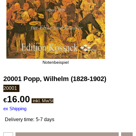
Notenbeispiel
20001 Popp, Wilhelm (1828-1902)
20001
16.00
€
inkl. MwSt
ex Shipping
Delivery time:
5-7 days