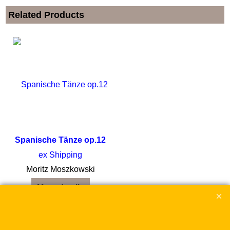
Related Products
Spanische Tänze op.12
ex Shipping
Moritz Moszkowski
More details