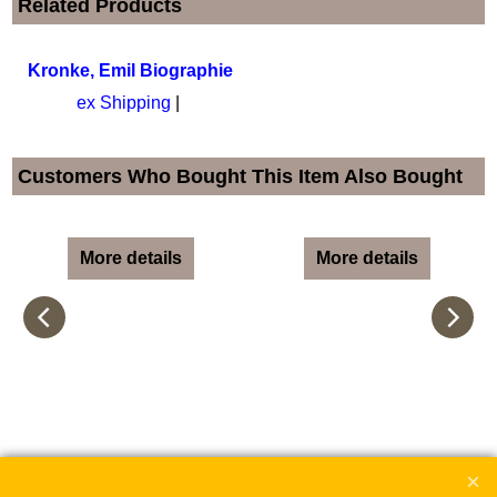
Related Products
Kronke, Emil Biographie
ex Shipping
Customers Who Bought This Item Also Bought
More details
More details