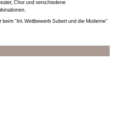
Theater, Chor und verschiedene
binationen.
ger beim "Int. Wettbewerb Subert und die Moderne"