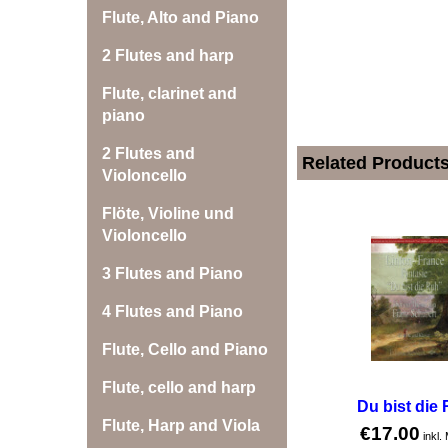
Flute, Alto and Piano
2 Flutes and harp
Flute, clarinet and
piano
2 Flutes and
Related Product
Violoncello
Flöte, Violine und
Violoncello
3 Flutes and Piano
4 Flutes and Piano
Flute, Cello and Piano
Flute, cello and harp
Du bist die
Flute, Harp and Viola
€
17.00
inkl.