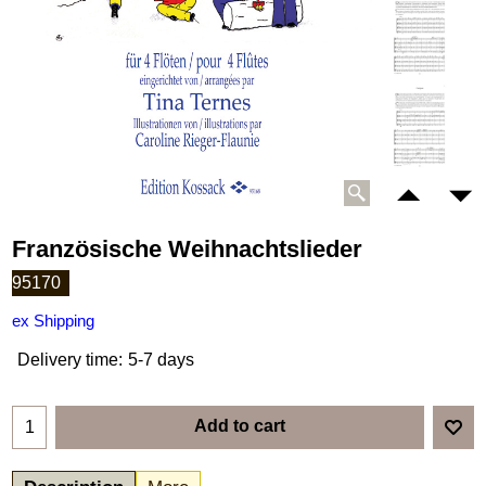
Französische Weihnachtslieder
95170
ex Shipping
Delivery time:
5-7 days
Add to cart