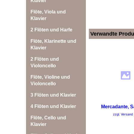
Klavier
Flöte, Viola und
Klavier
2 Flöten und Harfe
Verwandte Produ
Flöte, Klarinette und
Klavier
2 Flöten und
Violoncello
Flöte, Violine und
Violoncello
3 Flöten und Klavier
4 Flöten und Klavier
Mercadante, S
zzgl. Versand
Flöte, Cello und
Klavier