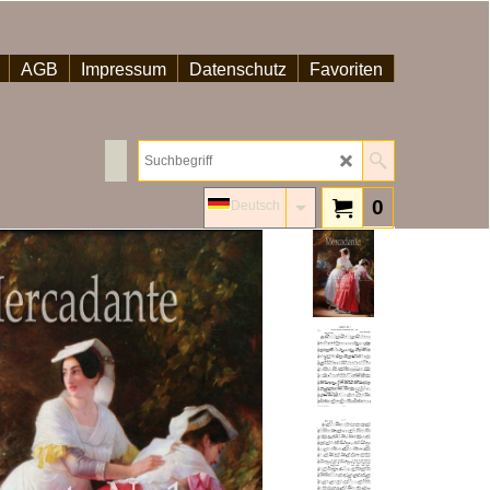
AGB
Impressum
Datenschutz
Favoriten
0
Deutsch