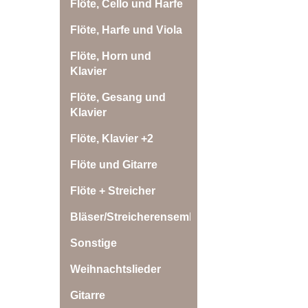
Flöte, Cello und Harfe
Flöte, Harfe und Viola
Flöte, Horn und
Klavier
Flöte, Gesang und
Klavier
Flöte, Klavier +2
Flöte und Gitarre
Flöte + Streicher
Bläser/Streicherensemble
Sonstige
Weihnachtslieder
Gitarre