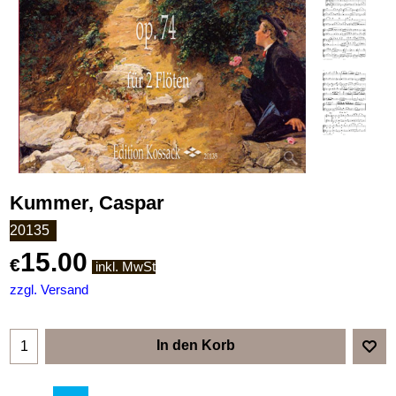
Kummer, Caspar
20135
15.00
€
inkl. MwSt
zzgl. Versand
In den Korb