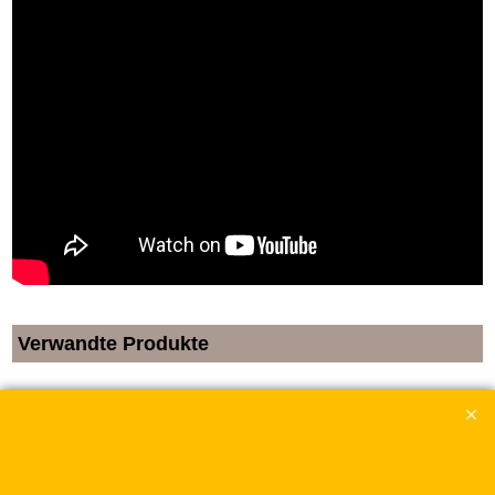
Verwandte Produkte
Mozart, Wolfgang Amadé
zzgl. Versand