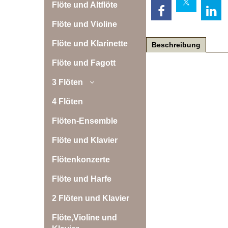
Flöte und Altflöte
Flöte und Violine
Flöte und Klarinette
Beschreibung
Flöte und Fagott
3 Flöten
4 Flöten
Flöten-Ensemble
Flöte und Klavier
Flötenkonzerte
Flöte und Harfe
2 Flöten und Klavier
Flöte,Violine und