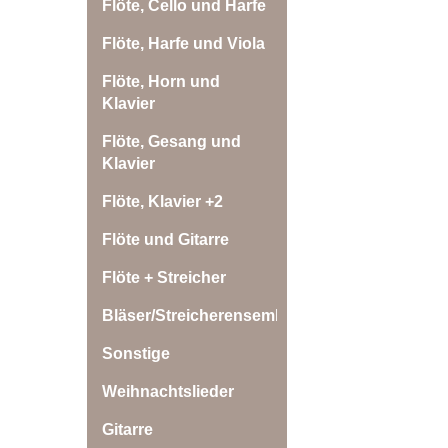
Flöte, Cello und Harfe
Flöte, Harfe und Viola
Flöte, Horn und
Klavier
Flöte, Gesang und
Klavier
Flöte, Klavier +2
Flöte und Gitarre
Flöte + Streicher
Bläser/Streicherensemble
Sonstige
Weihnachtslieder
Gitarre