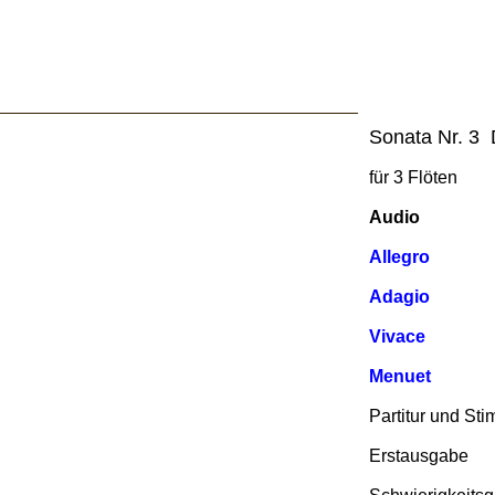
Sonata Nr. 3
für 3 Flöten
Audio
Allegro
Adagio
Vivace
Menuet
Partitur und St
Erstausgabe