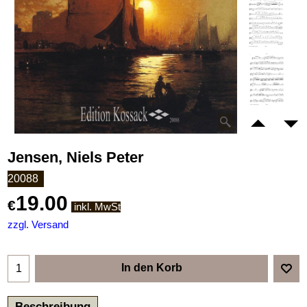
Jensen, Niels Peter
20088
19.00
€
inkl. MwSt
zzgl. Versand
In den Korb
Beschreibung