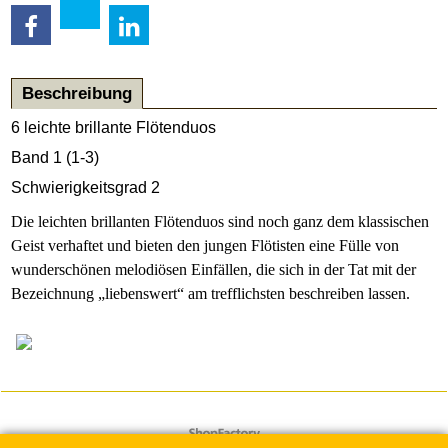
Beschreibung
6 leichte brillante Flötenduos
Band 1 (1-3)
Schwierigkeitsgrad 2
Die leichten brillanten Flötenduos sind noch ganz dem klassischen
Geist verhaftet und bieten den jungen Flötisten eine Fülle von
wunderschönen melodiösen Einfällen, die sich in der Tat mit der
Bezeichnung „liebenswert“ am trefflichsten beschreiben lassen.
WebShop erstellt mit
ShopFactory Shop