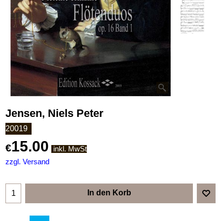
Jensen, Niels Peter
20019
15.00
€
inkl. MwSt
zzgl. Versand
In den Korb