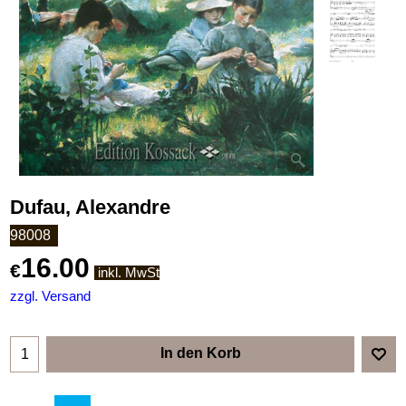
Dufau, Alexandre
98008
16.00
€
inkl. MwSt
zzgl. Versand
In den Korb