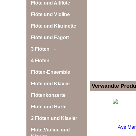
Flöte und Altflöte
Flöte und Violine
Flöte und Klarinette
Flöte und Fagott
3 Flöten
4 Flöten
Flöten-Ensemble
Flöte und Klavier
Verwandte Produ
Flötenkonzerte
Flöte und Harfe
2 Flöten und Klavier
Flöte,Violine und