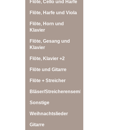
Flöte, Cello und Harfe
Flöte, Harfe und Viola
Flöte, Horn und
Klavier
Flöte, Gesang und
Klavier
Flöte, Klavier +2
Flöte und Gitarre
Flöte + Streicher
Bläser/Streicherensemble
Sonstige
Weihnachtslieder
Gitarre