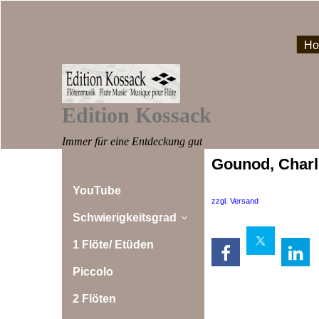
H
Edition Kossack
Immer für eine Entdeckung gut
Gounod, Charl
YouTube
zzgl. Versand
Schwierigkeitsgrad
1 Flöte/ Etüden
Piccolo
2 Flöten