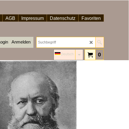
AGB
Impressum
Datenschutz
Favoriten
ogin
Anmelden
0
Deutsch