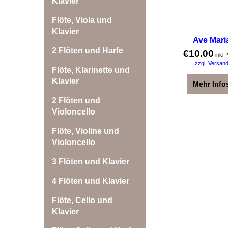
Klavier
Flöte, Viola und
Klavier
Ave Mari
2 Flöten und Harfe
€
10.00
inkl.
zzgl. Versan
Flöte, Klarinette und
Klavier
Mehr Info
2 Flöten und
Violoncello
Flöte, Violine und
Violoncello
3 Flöten und Klavier
4 Flöten und Klavier
Flöte, Cello und
Klavier