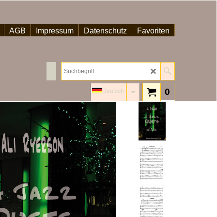
AGB
Impressum
Datenschutz
Favoriten
0
Deutsch