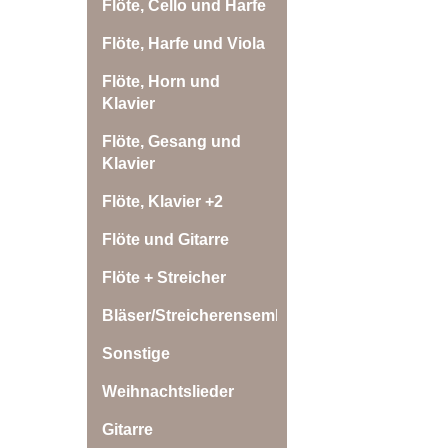
Flöte, Cello und Harfe
Flöte, Harfe und Viola
Flöte, Horn und
Klavier
Flöte, Gesang und
Klavier
Flöte, Klavier +2
Flöte und Gitarre
Flöte + Streicher
Bläser/Streicherensemble
Sonstige
Weihnachtslieder
Gitarre