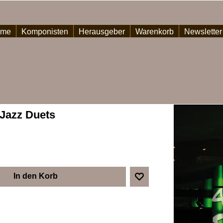
ome
Komponisten
Herausgeber
Warenkorb
Newsletter
 Jazz Duets
In den Korb