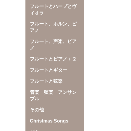
フルートとハープとヴ
ィオラ
フルート、ホルン、ピ
アノ
フルート、声楽、ピア
ノ
フルートとピアノ＋２
フルートとギター
フルートと弦楽
管楽 弦楽 アンサン
ブル
その他
Christmas Songs