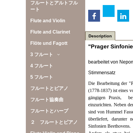
フルートとアルトフル
ート
Flute and Violin
Flute and Clarinet
Description
Flöte und Fagott
"Prager Sinfoni
3 フルート
bearbeitet von Nep
4 フルート
Stimmensatz
5 フルート
Die Bearbeitung der 
フルートとピアノ
(1778-1837) ist eines v
gängigen Praxis,
be
フルート協奏曲
einzurichten. Neben d
フルートとハープ
sind von Hummel Fassun
überliefert, darunter
２ フルートとピアノ
Sinfonien Beethovens.