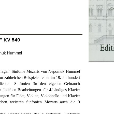
e" KV 540
omuk Hummel
"Prager"-Sinfonie Mozarts von Nepomuk Hummel
on zahlreichen Beispielen einer im 19.Jahrhundert
liebte
Sinfonien für den eigenen Gebrauch
en üblichen Bearbeitungen
für 4-händiges Klavier
gen für Flöte, Violine, Violoncello und Klavier
 neben weiteren Sinfonien Mozarts auch die 9