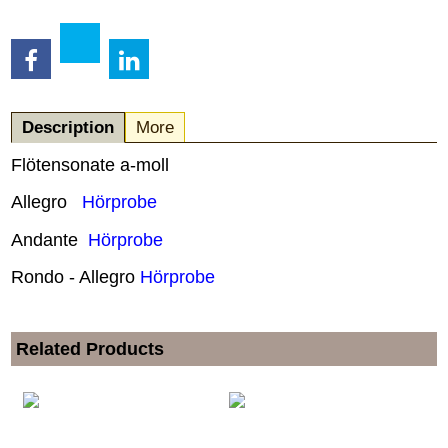
Description
More
Flötensonate a-moll
Allegro
Hörprobe
Andante
Hörprobe
Rondo - Allegro
Hörprobe
Related Products