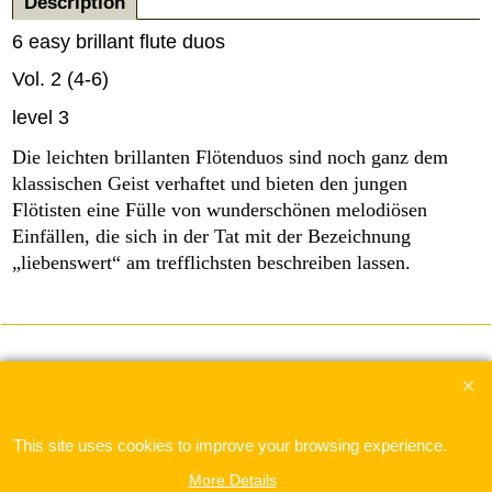
Description
6 easy brillant flute duos
Vol. 2 (4-6)
level 3
Die leichten brillanten Flötenduos sind noch ganz dem
klassischen Geist verhaftet und bieten den jungen
Flötisten eine Fülle von wunderschönen melodiösen
Einfällen, die sich in der Tat mit der Bezeichnung
„liebenswert“ am trefflichsten beschreiben lassen.
To create online store
ShopFactory eCommerce
software was used.
This site uses cookies to improve your browsing experience.
More Details