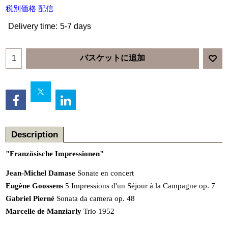
税別価格 配信
Delivery time:
5-7 days
バスケットに追加
Description
"Französische Impressionen"
Jean-Michel Damase
Sonate en concert
Eugène Goossens
5 Impressions d'un Séjour à la Campagne op. 7
Gabriel
Pierné
Sonata da camera op. 48
Marcelle de Manziarly
Trio 1952