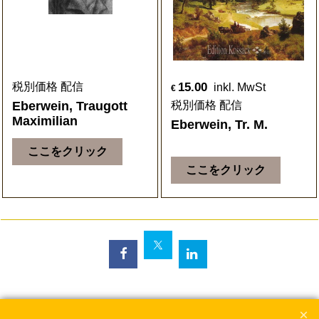
15.00
税別価格 配信
inkl. MwSt
€
Eberwein, Traugott
税別価格 配信
Maximilian
Eberwein, Tr. M.
ここをクリック
ここをクリック
To create online store
ShopFactory eCommerce