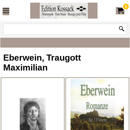
0
Eberwein, Traugott
Maximilian