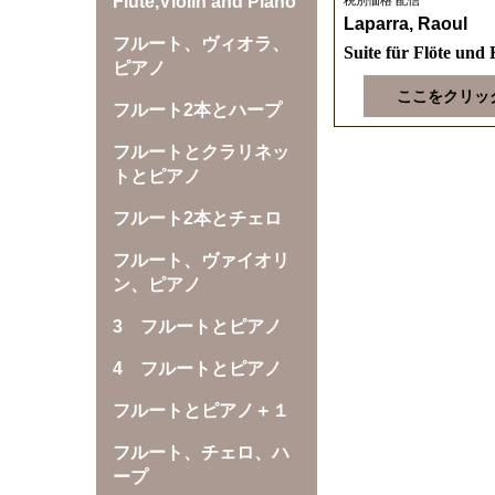
Flute,Violin and Piano
Laparra, Raoul
フルート、ヴィオラ、
Suite für Flöte und 
ピアノ
ここをクリッ
フルート2本とハープ
フルートとクラリネッ
トとピアノ
フルート2本とチェロ
フルート、ヴァイオリ
ン、ピアノ
3 フルートとピアノ
4 フルートとピアノ
フルートとピアノ＋１
フルート、チェロ、ハ
ープ