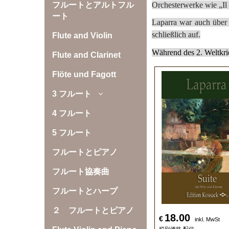
Orchesterwerke wie „Il
フルートとアルトフル
ート
Laparra war auch über 
schließlich auf.
Flute and Violin
Während des 2. Weltkrie
Flute and Clarinet
Flöte und Fagott
3 フルート
4 フルート
5 フルート
フルートとピアノ
フルート協奏曲
フルートとハープ
２ フルートとピアノ
18.00
€
inkl. MwSt
税別価格 配信