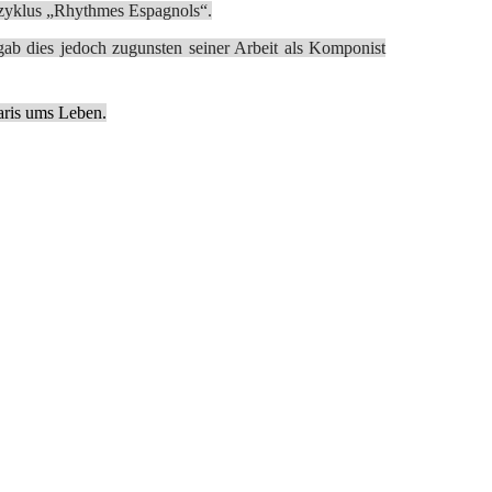
rzyklus „Rhythmes Espagnols“.
gab dies jedoch zugunsten seiner Arbeit als Komponist
aris ums Leben.