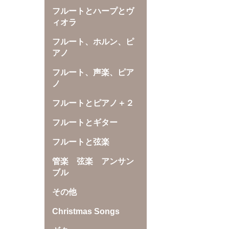
フルートとハープとヴ
ィオラ
フルート、ホルン、ピ
アノ
フルート、声楽、ピア
ノ
フルートとピアノ＋２
フルートとギター
フルートと弦楽
管楽 弦楽 アンサン
ブル
その他
Christmas Songs