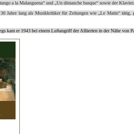
 tango a la Malanguena“ und „Un dimanche basque“ sowie der Klavie
30 Jahre lang als Musikkritiker für Zeitungen wie „Le Matin“ tätig, 
gs kam er 1943 bei einem Luftangriff der Alliierten in der Nähe von P