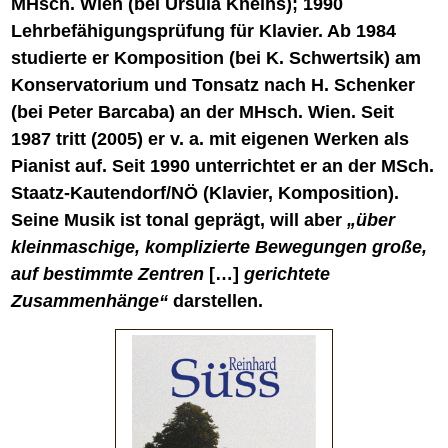
MHsch. Wien (bei Ursula Kneihs); 1990
Lehrbefähigungsprüfung für Klavier. Ab 1984
studierte er Komposition (bei K. Schwertsik) am
Konservatorium und Tonsatz nach H. Schenker
(bei Peter Barcaba) an der MHsch. Wien. Seit
1987 tritt (2005) er v. a. mit eigenen Werken als
Pianist auf. Seit 1990 unterrichtet er an der MSch.
Staatz-Kautendorf/NÖ (Klavier, Komposition).
Seine Musik ist tonal geprägt, will aber
„über
kleinmaschige, komplizierte Bewegungen große,
auf bestimmte Zentren
[…]
gerichtete
Zusammenhänge“
darstellen.