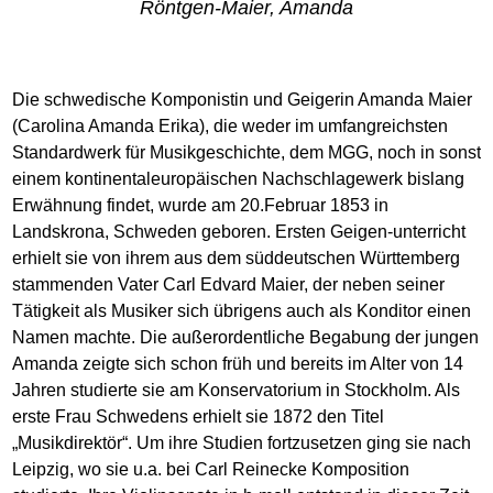
Röntgen-Maier, Amanda
Die schwedische Komponistin und Geigerin Amanda Maier
(Carolina Amanda Erika), die weder im umfangreichsten
Standardwerk für Musikgeschichte, dem MGG, noch in sonst
einem kontinentaleuropäischen Nachschlagewerk bislang
Erwähnung findet, wurde am 20.Februar 1853 in
Landskrona, Schweden geboren. Ersten Geigen-unterricht
erhielt sie von ihrem aus dem süddeutschen Württemberg
stammenden Vater Carl Edvard Maier, der neben seiner
Tätigkeit als Musiker sich übrigens auch als Konditor einen
Namen machte. Die außerordentliche Begabung der jungen
Amanda zeigte sich schon früh und bereits im Alter von 14
Jahren studierte sie am Konservatorium in Stockholm. Als
erste Frau Schwedens erhielt sie 1872 den Titel
„Musikdirektör“. Um ihre Studien fortzusetzen ging sie nach
Leipzig, wo sie u.a. bei Carl Reinecke Komposition