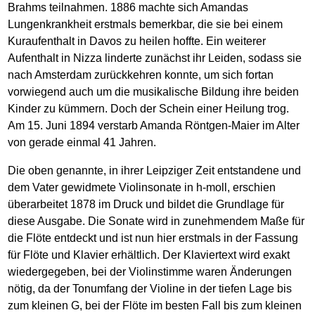
Brahms teilnahmen. 1886 machte sich Amandas
Lungenkrankheit erstmals bemerkbar, die sie bei einem
Kuraufenthalt in Davos zu heilen hoffte. Ein weiterer
Aufenthalt in Nizza linderte zunächst ihr Leiden, sodass sie
nach Amsterdam zurückkehren konnte, um sich fortan
vorwiegend auch um die musikalische Bildung ihre beiden
Kinder zu kümmern. Doch der Schein einer Heilung trog.
Am 15. Juni 1894 verstarb Amanda Röntgen-Maier im Alter
von gerade einmal 41 Jahren.
Die oben genannte, in ihrer Leipziger Zeit entstandene und
dem Vater gewidmete Violinsonate in h-moll, erschien
überarbeitet 1878 im Druck und bildet die Grundlage für
diese Ausgabe. Die Sonate wird in zunehmendem Maße für
die Flöte entdeckt und ist nun hier erstmals in der Fassung
für Flöte und Klavier erhältlich. Der Klaviertext wird exakt
wiedergegeben, bei der Violinstimme waren Änderungen
nötig, da der Tonumfang der Violine in der tiefen Lage bis
zum kleinen G, bei der Flöte im besten Fall bis zum kleinen