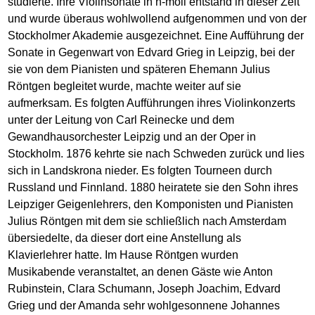
studierte. Ihre Violinsonate in h-moll entstand in dieser Zeit
und wurde überaus wohlwollend aufgenommen und von der
Stockholmer Akademie ausgezeichnet. Eine Aufführung der
Sonate in Gegenwart von Edvard Grieg in Leipzig, bei der
sie von dem Pianisten und späteren Ehemann Julius
Röntgen begleitet wurde, machte weiter auf sie
aufmerksam. Es folgten Aufführungen ihres Violinkonzerts
unter der Leitung von Carl Reinecke und dem
Gewandhausorchester Leipzig und an der Oper in
Stockholm. 1876 kehrte sie nach Schweden zurück und lies
sich in Landskrona nieder. Es folgten Tourneen durch
Russland und Finnland. 1880 heiratete sie den Sohn ihres
Leipziger Geigenlehrers, den Komponisten und Pianisten
Julius Röntgen mit dem sie schließlich nach Amsterdam
übersiedelte, da dieser dort eine Anstellung als
Klavierlehrer hatte. Im Hause Röntgen wurden
Musikabende veranstaltet, an denen Gäste wie Anton
Rubinstein, Clara Schumann, Joseph Joachim, Edvard
Grieg und der Amanda sehr wohlgesonnene Johannes