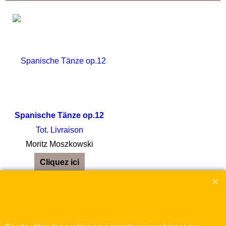
Spanische Tänze op.12
Tot. Livraison
Moritz Moszkowski
Cliquez ici
Boutique en ligne créés
avec le logiciel
eCommerce ShopFactory