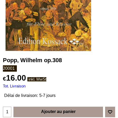
Popp, Wilhelm op.308
20001
16.00
€
inkl. MwSt
Tot. Livraison
Délai de livraison:
5-7 jours
Ajouter au panier