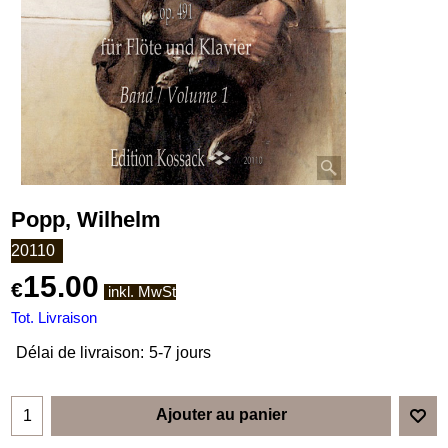
Popp, Wilhelm
20110
15.00
€
inkl. MwSt
Tot. Livraison
Délai de livraison:
5-7 jours
Ajouter au panier