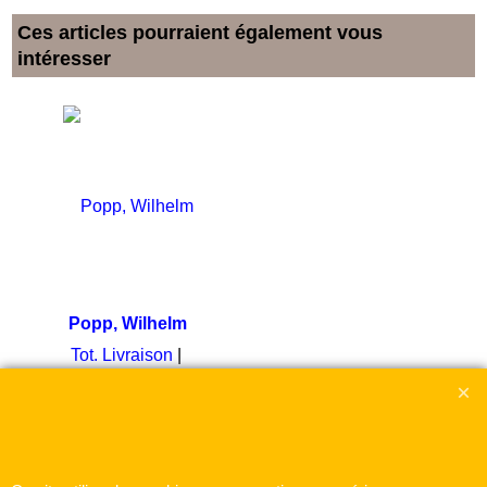
Ces articles pourraient également vous
intéresser
Popp, Wilhelm
Tot. Livraison
Boutique en ligne créés
avec le logiciel
eCommerce ShopFactory