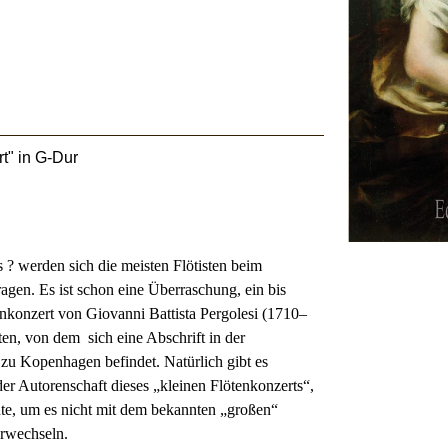
t" in G-Dur
 ? werden sich die meisten Flötisten beim
ragen. Es ist schon eine Überraschung, ein bis
nkonzert von Giovanni Battista Pergolesi (1710–
ten, von dem
sich eine Abschrift in der
zu Kopenhagen befindet. Natürlich gibt es
der Autorenschaft dieses „kleinen Flötenkonzerts“,
te, um es nicht mit dem bekannten „großen“
rwechseln.