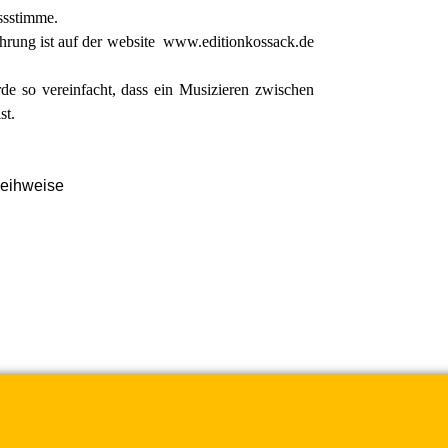
ssstimme.
hrung ist auf der website
www.editionkossack.de
e so vereinfacht, dass ein Musizieren zwischen
st.
leihweise