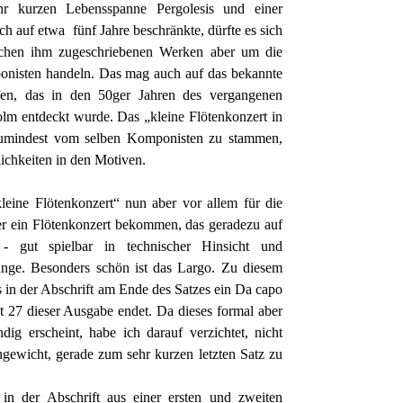
hr kurzen Lebensspanne Pergolesis und einer
ich auf etwa
fünf Jahre beschränkte, dürfte es sich
ichen ihm zugeschriebenen Werken aber um die
onisten handeln. Das mag auch auf das bekannte
fen, das in den 50ger Jahren des vergangenen
olm entdeckt wurde. Das „kleine Flötenkonzert in
zumindest vom selben Komponisten zu stammen,
ichkeiten in den Motiven.
„kleine Flötenkonzert“ nun aber vor allem für die
ier ein Flötenkonzert bekommen, das geradezu auf
t - gut spielbar in technischer Hinsicht und
änge. Besonders schön ist das Largo. Zu diesem
s in der Abschrift am Ende des Satzes ein Da capo
kt 27 dieser Ausgabe endet. Da dieses formal aber
ig erscheint, habe ich darauf verzichtet, nicht
hgewicht, gerade zum sehr kurzen letzten Satz zu
 in der Abschrift aus einer ersten und zweiten