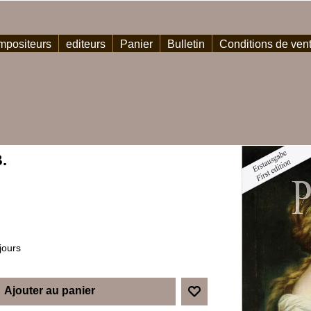
positeurs
editeurs
Panier
Bulletin
Conditions de ven
.
jours
Ajouter au panier