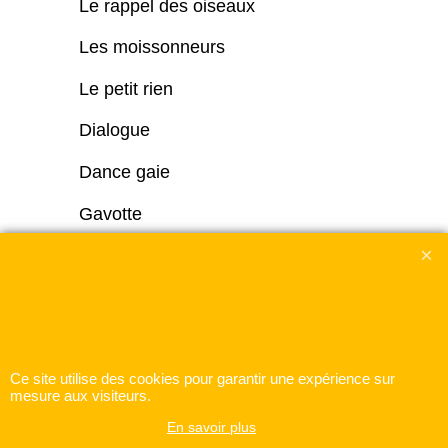
Le rappel des oiseaux
Les moissonneurs
Le petit rien
Dialogue
Dance gaie
Gavotte
Ce site utilise des cookies pour garantir une expérience sur
mesure aux visiteurs.
En savoir plus