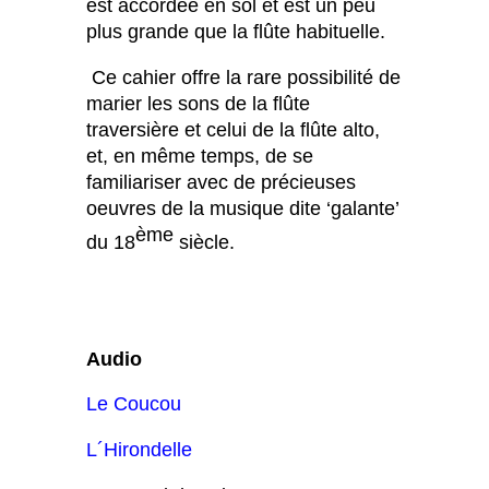
est accordée en sol et est un peu
plus grande que la flûte habituelle.
Ce cahier offre la rare possibilité de
marier les sons de la flûte
traversière et celui de la flûte alto,
et, en même temps, de se
familiariser avec de précieuses
oeuvres de la musique dite ‘galante’
ème
du 18
siècle.
Audio
Le Coucou
L´Hirondelle