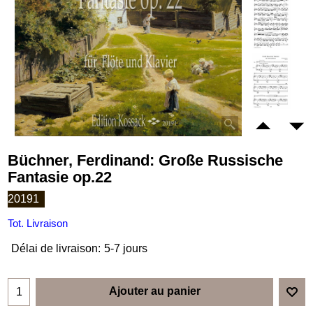
Büchner, Ferdinand: Große Russische
Fantasie op.22
20191
Tot. Livraison
Délai de livraison:
5-7 jours
Ajouter au panier