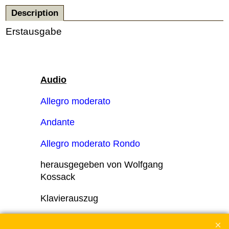
Description
Erstausgabe
Audio
Allegro moderato
Andante
Allegro moderato Rondo
herausgegeben von Wolfgang
Kossack
Klavierauszug
Orchestermaterial leihweise