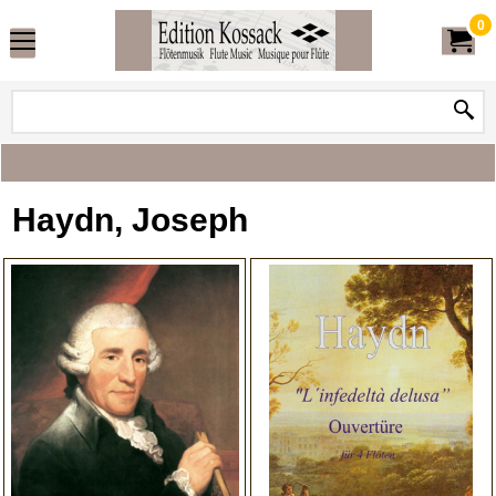
0
Haydn, Joseph