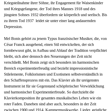
Kriegsteilnahme ihrer Söhne, ihr Engagement für Waisenkinder
und Kriegsgefangene, der Tod ihres Mannes 1918 und des
jüngsten Sohnes 1932 überfordern sie körperlich und seelisch. Bis
zu ihrem Tod 1937
leidet sie unter einer lang andauernden
Depression.
Mel Bonis gehört zu jenem Typus französischer Musiker, die, von
César Franck ausgehend, einen Stil entwickelten, der sich
formbewusst gibt, in Aufbau und Ablauf der Tradition verpflichtet
bleibt, sich aber dennoch den Neuerungen der Zeit nicht
verschließt. Mel Bonis zeigt sich besonders im harmonischen
Bereich experimentierfreudig und bezieht impressionistische
Stilelemente, Folklorismen und Exotismen selbstverständlich in
den Schaffensprozess mit ein. Das Klavier als ihr ureigenstes
Instrument ist für sie Gegenstand schöpferischer Verwirklichung
und harmonischer Experimentierfreude. So durchzieht die
Klavierkomposition ihr gesamtes musikalisches Leben wie ein
roter Faden. Daneben sind aber auch, besonders in der Zeit
zwischen 1900 und 1914, Kammermusikwerke, Lieder, geistliche