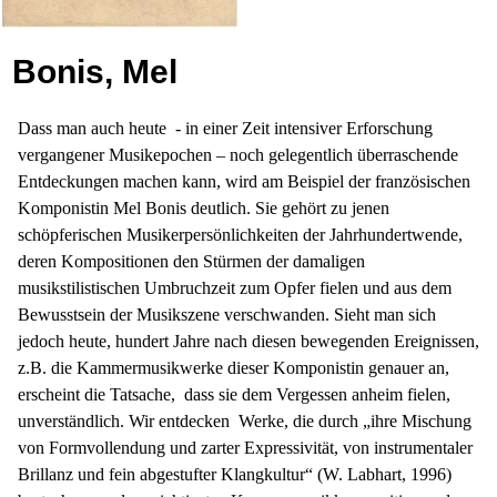
Bonis, Mel
Dass man auch heute
- in einer Zeit intensiver Erforschung
vergangener Musikepochen – noch gelegentlich überraschende
Entdeckungen machen kann, wird am Beispiel der französischen
Komponistin Mel Bonis deutlich. Sie gehört zu jenen
schöpferischen Musikerpersönlichkeiten der Jahrhundertwende,
deren Kompositionen den Stürmen der damaligen
musikstilistischen Umbruchzeit zum Opfer fielen und aus dem
Bewusstsein der Musikszene verschwanden. Sieht man sich
jedoch heute, hundert Jahre nach diesen bewegenden Ereignissen,
z.B. die Kammermusikwerke dieser Komponistin genauer an,
erscheint die Tatsache,
dass sie dem Vergessen anheim fielen,
unverständlich. Wir entdecken
Werke, die durch „ihre Mischung
von Formvollendung und zarter Expressivität, von instrumentaler
Brillanz und fein abgestufter Klangkultur“ (W. Labhart, 1996)