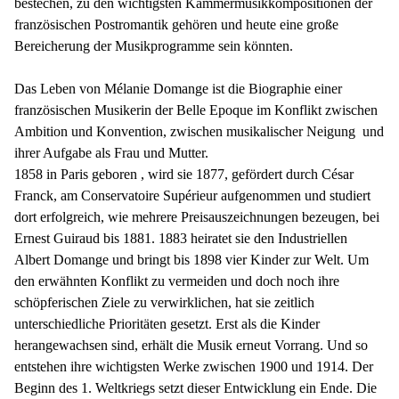
bestechen, zu den wichtigsten Kammermusikkompositionen der
französischen Postromantik gehören und heute eine große
Bereicherung der Musikprogramme sein könnten.
Das Leben von Mélanie Domange ist die Biographie einer
französischen Musikerin der Belle Epoque im Konflikt zwischen
Ambition und Konvention, zwischen musikalischer Neigung
und
ihrer Aufgabe als Frau und Mutter.
1858 in Paris geboren , wird sie 1877, gefördert durch César
Franck, am Conservatoire Supérieur aufgenommen und studiert
dort erfolgreich, wie mehrere Preisauszeichnungen bezeugen, bei
Ernest Guiraud bis 1881. 1883 heiratet sie den Industriellen
Albert Domange und bringt bis 1898 vier Kinder zur Welt. Um
den erwähnten Konflikt zu vermeiden und doch noch ihre
schöpferischen Ziele zu verwirklichen, hat sie zeitlich
unterschiedliche Prioritäten gesetzt. Erst als die Kinder
herangewachsen sind, erhält die Musik erneut Vorrang. Und so
entstehen ihre wichtigsten Werke zwischen 1900 und 1914. Der
Beginn des 1. Weltkriegs setzt dieser Entwicklung ein Ende. Die