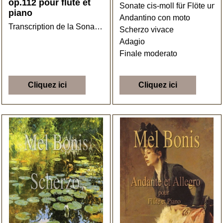
op.112 pour flûte et
Sonate cis-moll für Flöte und
piano
Andantino con moto
Transcription de la Sonate pour violon et piano
Scherzo vivace
Adagio
Finale moderato
Cliquez ici
Cliquez ici