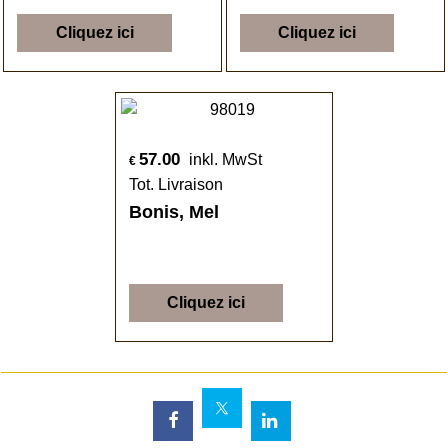
Cliquez ici
Cliquez ici
57.00
inkl. MwSt
€
Tot. Livraison
Bonis, Mel
Cliquez ici