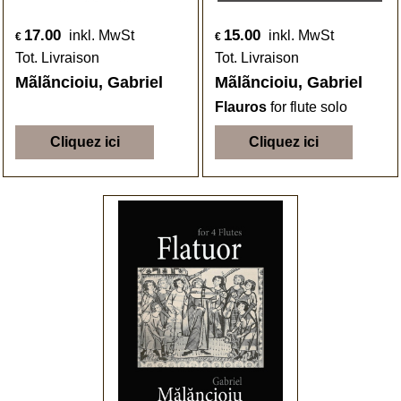
17.00
15.00
inkl. MwSt
inkl. MwSt
€
€
Tot. Livraison
Tot. Livraison
Mãlãncioiu, Gabriel
Mãlãncioiu, Gabriel
Flauros
for flute solo
Cliquez ici
Cliquez ici