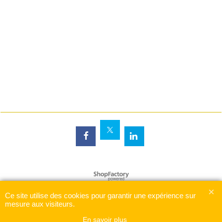
Boutique en ligne créés
avec le logiciel
eCommerce ShopFactory
Ce site utilise des cookies pour garantir une expérience sur
mesure aux visiteurs.
En savoir plus