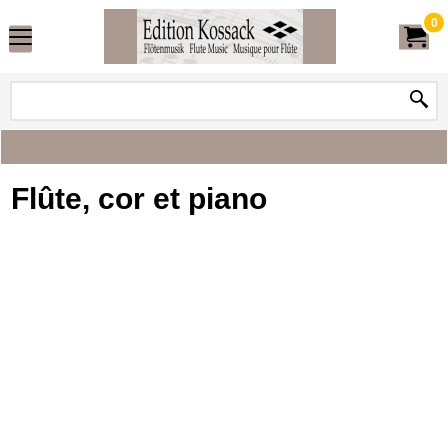
0
Flûte, cor et piano