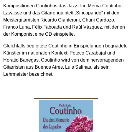
Kompositionen Coutinhos das Jazz-Trio Mema-Coutinho-
Lavaisse und das Gitarrenquintett „Sincopando“ mit den
Meistergitarristen Ricardo Cianferoni, Chuni Cardozo,
Franco Luna, Félix Taboada und Raúl Vázquez, mit denen
der Komponist eine CD einspielte.
Gleichfalls begleitete Coutinho in Einspielungen begnadete
Künstler im nationalen Kontext: Peteco Carabajal und
Horatio Banegas. Coutinho wird von dem hervorragenden
Gitarristen aus Buenos Aires, Luis Salinas, als sein
Lehrmeister bezeichnet.