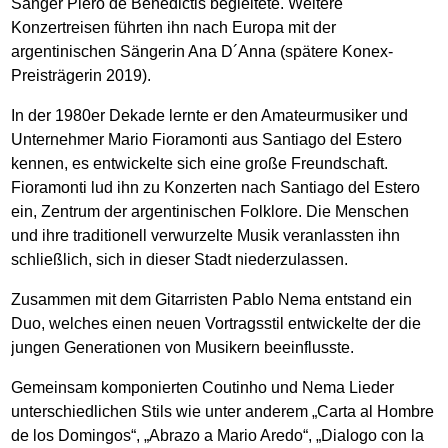
Sänger Piero de Benedictis begleitete. Weitere
Konzertreisen führten ihn nach Europa mit der
argentinischen Sängerin Ana D´Anna (spätere Konex-
Preisträgerin 2019).
In der 1980er Dekade lernte er den Amateurmusiker und
Unternehmer Mario Fioramonti aus Santiago del Estero
kennen, es entwickelte sich eine große Freundschaft.
Fioramonti lud ihn zu Konzerten nach Santiago del Estero
ein, Zentrum der argentinischen Folklore. Die Menschen
und ihre traditionell verwurzelte Musik veranlassten ihn
schließlich, sich in dieser Stadt niederzulassen.
Zusammen mit dem Gitarristen Pablo Nema entstand ein
Duo, welches einen neuen Vortragsstil entwickelte der die
jungen Generationen von Musikern beeinflusste.
Gemeinsam komponierten Coutinho und Nema Lieder
unterschiedlichen Stils wie unter anderem „Carta al Hombre
de los Domingos“, „Abrazo a Mario Aredo“, „Dialogo con la