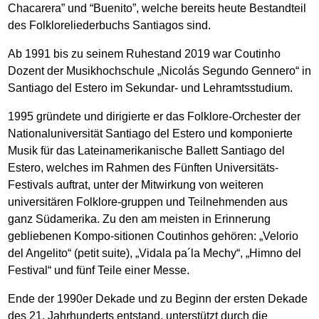
Chacarera” und “Buenito”, welche bereits heute Bestandteil
des Folkloreliederbuchs Santiagos sind.
Ab 1991 bis zu seinem Ruhestand 2019 war Coutinho
Dozent der Musikhochschule „Nicolás Segundo Gennero“ in
Santiago del Estero im Sekundar- und Lehramtsstudium.
1995 gründete und dirigierte er das Folklore-Orchester der
Nationaluniversität Santiago del Estero und komponierte
Musik für das Lateinamerikanische Ballett Santiago del
Estero, welches im Rahmen des Fünften Universitäts-
Festivals auftrat, unter der Mitwirkung von weiteren
universitären Folklore-gruppen und Teilnehmenden aus
ganz Südamerika. Zu den am meisten in Erinnerung
gebliebenen Kompo-sitionen Coutinhos gehören: „Velorio
del Angelito“ (petit suite), „Vidala pa´la Mechy“, „Himno del
Festival“ und fünf Teile einer Messe.
Ende der 1990er Dekade und zu Beginn der ersten Dekade
des 21. Jahrhunderts entstand, unterstützt durch die