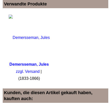
Verwandte Produkte
Demersseman, Jules
zzgl. Versand
(1833-1866)
Kunden, die diesen Artikel gekauft haben,
kauften auch: