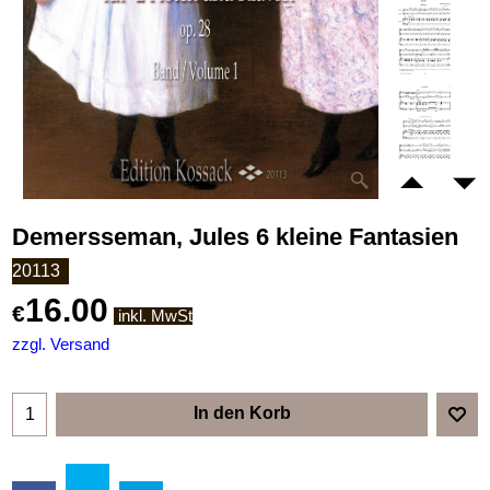
Demersseman, Jules 6 kleine Fantasien
20113
16.00
€
inkl. MwSt
zzgl. Versand
In den Korb