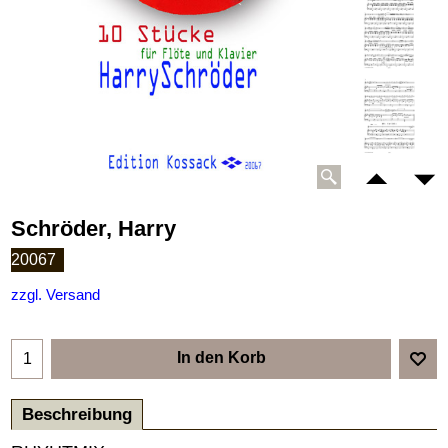
Schröder, Harry
20067
zzgl. Versand
In den Korb
Beschreibung