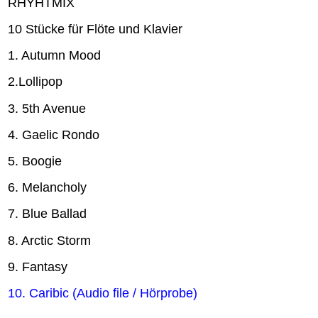
RHYHTMIX
10 Stücke für Flöte und Klavier
1. Autumn Mood
2.Lollipop
3. 5th Avenue
4. Gaelic Rondo
5. Boogie
6. Melancholy
7. Blue Ballad
8. Arctic Storm
9. Fantasy
10. Caribic (Audio file / Hörprobe)