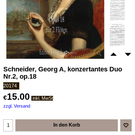
Schneider, Georg A, konzertantes Duo
Nr.2, op.18
20174
15.00
€
inkl. MwSt
zzgl. Versand
In den Korb