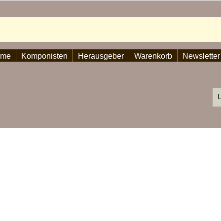
ome
Komponisten
Herausgeber
Warenkorb
Newsletter
L