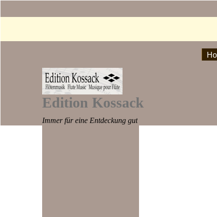
H
Edition Kossack
Immer für eine Entdeckung gut