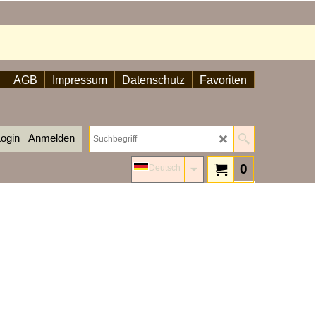
AGB
Impressum
Datenschutz
Favoriten
ogin
Anmelden
0
Deutsch